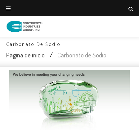
Carbonato De Sodio
Página de inicio
/
Carbonato de Sodio