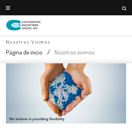
Nosotros Vivimos
Página de inicio
/
Nosotros vivimos